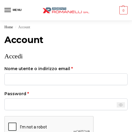
MENU
0
Home
Account
/
Account
Accedi
Nome utente o indirizzo email
*
Password
*