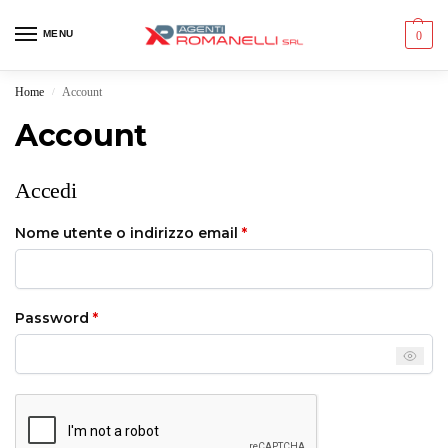
MENU
0
Home
Account
/
Account
Accedi
Nome utente o indirizzo email
*
Password
*