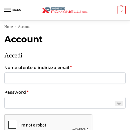
MENU
0
Home
Account
/
Account
Accedi
Nome utente o indirizzo email
*
Password
*