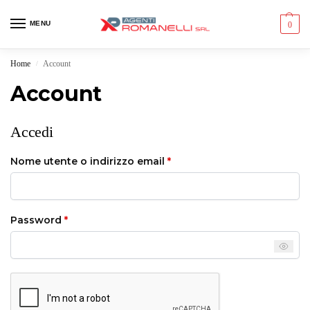
MENU
0
Home
Account
/
Account
Accedi
Nome utente o indirizzo email
*
Password
*