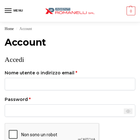
MENU
0
Home
Account
/
Account
Accedi
Nome utente o indirizzo email
*
Password
*