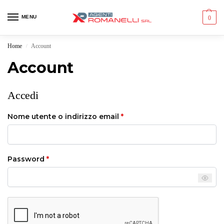
MENU
0
Home
Account
/
Account
Accedi
Nome utente o indirizzo email
*
Password
*