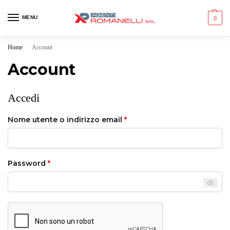
MENU
0
Home
Account
/
Account
Accedi
Nome utente o indirizzo email
*
Password
*