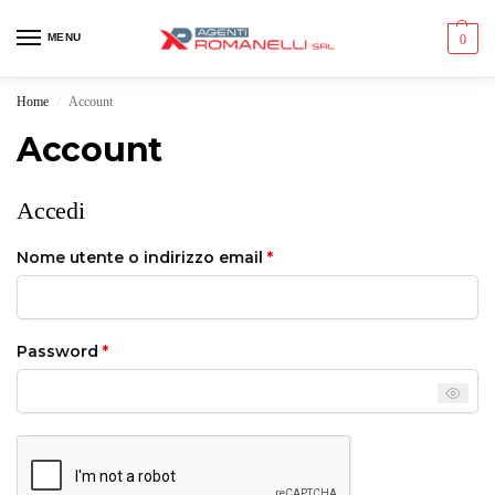
MENU
0
Home
Account
/
Account
Accedi
Nome utente o indirizzo email
*
Password
*