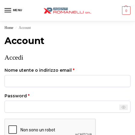
MENU
0
Home
Account
/
Account
Accedi
Nome utente o indirizzo email
*
Password
*