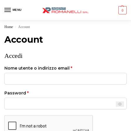
MENU
0
Home
Account
/
Account
Accedi
Nome utente o indirizzo email
*
Password
*