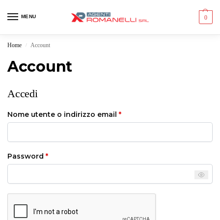
MENU
0
Home
Account
/
Account
Accedi
Nome utente o indirizzo email
*
Password
*