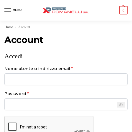
MENU
0
Home
Account
/
Account
Accedi
Nome utente o indirizzo email
*
Password
*