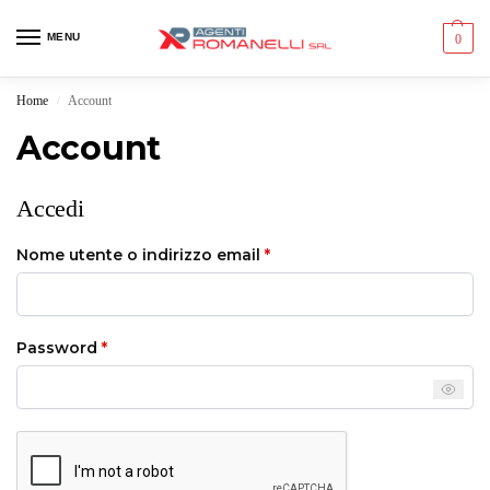
MENU
0
Home
Account
/
Account
Accedi
Nome utente o indirizzo email
*
Password
*