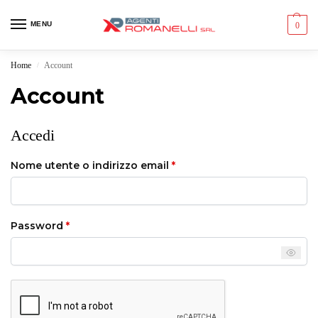
MENU
0
Home
Account
/
Account
Accedi
Nome utente o indirizzo email
*
Password
*