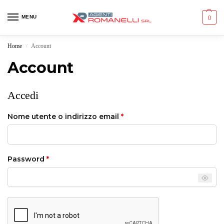
MENU
0
Home
Account
/
Account
Accedi
Nome utente o indirizzo email
*
Password
*