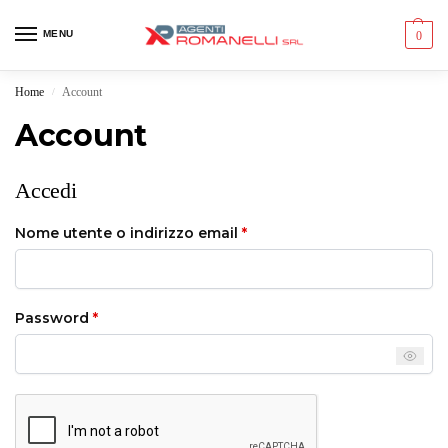
MENU
0
Home
Account
/
Account
Accedi
Nome utente o indirizzo email
*
Password
*