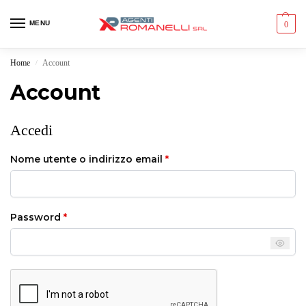
MENU
0
Home
Account
/
Account
Accedi
Nome utente o indirizzo email
*
Password
*