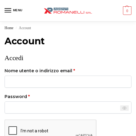
MENU
0
Home
Account
/
Account
Accedi
Nome utente o indirizzo email
*
Password
*