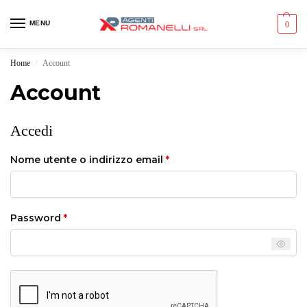
MENU
0
Home
Account
/
Account
Accedi
Nome utente o indirizzo email
*
Password
*