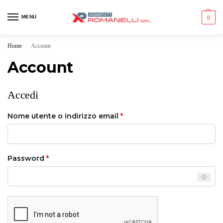
MENU
0
Home
Account
/
Account
Accedi
Nome utente o indirizzo email
*
Password
*