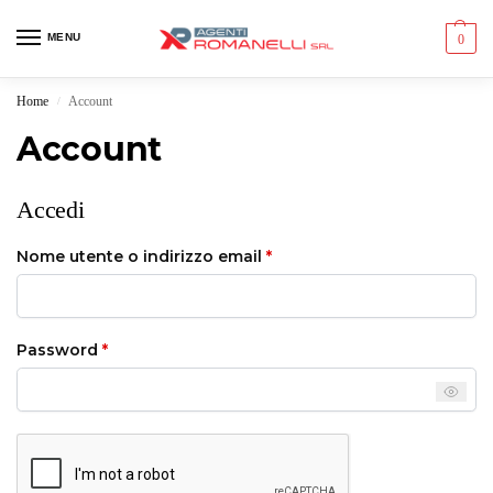
MENU
0
Home
Account
/
Account
Accedi
Nome utente o indirizzo email
*
Password
*