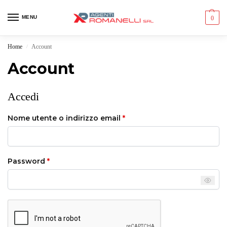
MENU
0
Home
Account
/
Account
Accedi
Nome utente o indirizzo email
*
Password
*