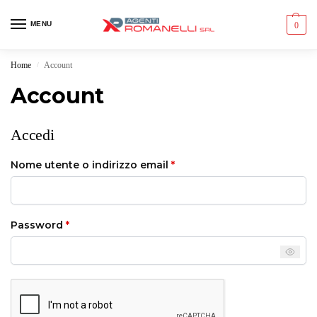
MENU
0
Home
Account
/
Account
Accedi
Nome utente o indirizzo email
*
Password
*