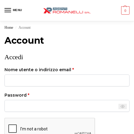
MENU
0
Home
Account
/
Account
Accedi
Nome utente o indirizzo email
*
Password
*