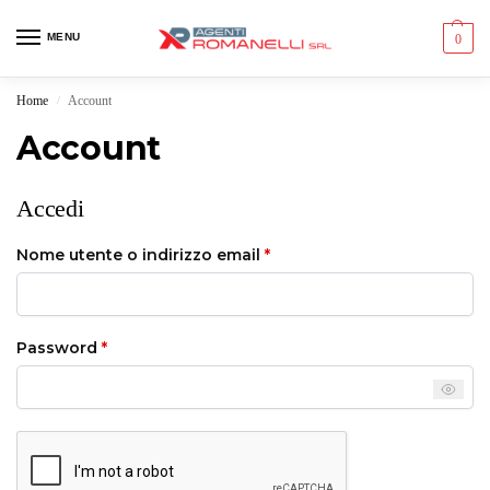
MENU
0
Home
Account
/
Account
Accedi
Nome utente o indirizzo email
*
Password
*