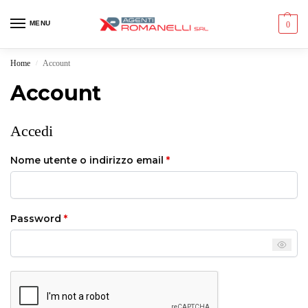
MENU
0
Home
Account
/
Account
Accedi
Nome utente o indirizzo email
*
Password
*