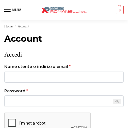
MENU
0
Home
Account
/
Account
Accedi
Nome utente o indirizzo email
*
Password
*