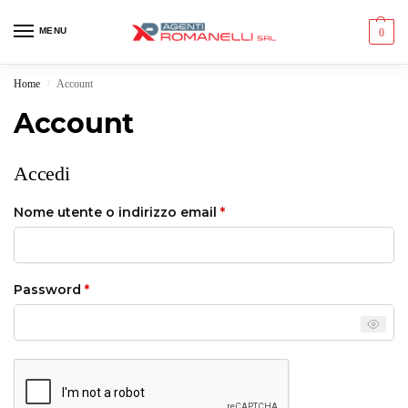
MENU
0
Home
Account
/
Account
Accedi
Nome utente o indirizzo email
*
Password
*