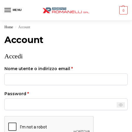
MENU
0
Home
Account
/
Account
Accedi
Nome utente o indirizzo email
*
Password
*