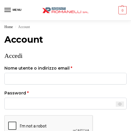
MENU
0
Home
Account
/
Account
Accedi
Nome utente o indirizzo email
*
Password
*