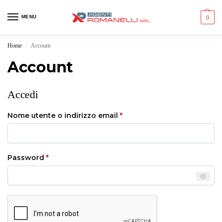
MENU
0
Home
Account
/
Account
Accedi
Nome utente o indirizzo email
*
Password
*