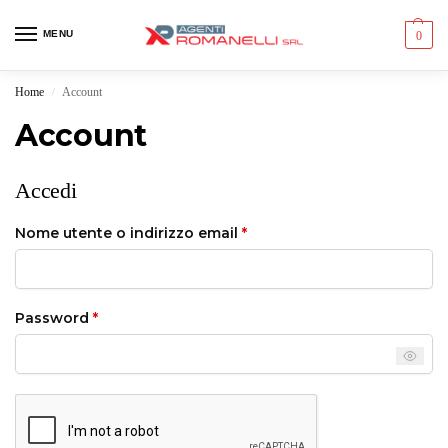
MENU
0
Home
Account
/
Account
Accedi
Nome utente o indirizzo email
*
Password
*