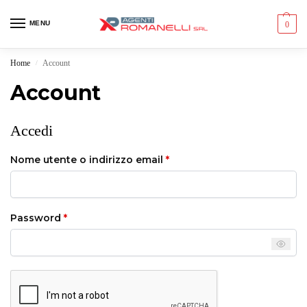
MENU
0
Home
Account
/
Account
Accedi
Nome utente o indirizzo email
*
Password
*