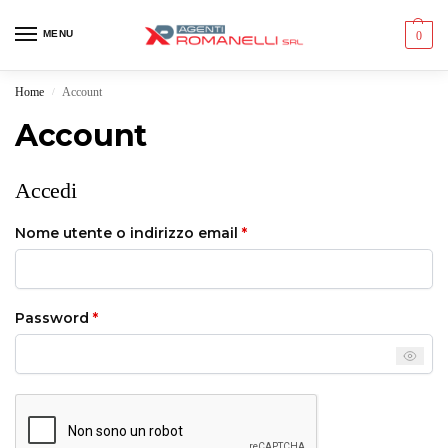
MENU
0
Home
Account
/
Account
Accedi
Nome utente o indirizzo email
*
Password
*