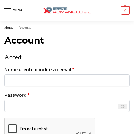
MENU
0
Home
Account
/
Account
Accedi
Nome utente o indirizzo email
*
Password
*