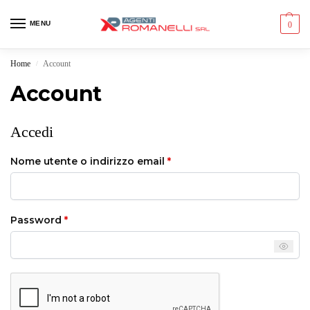
MENU
0
Home
Account
/
Account
Accedi
Nome utente o indirizzo email
*
Password
*