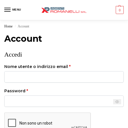
MENU
0
Home
Account
/
Account
Accedi
Nome utente o indirizzo email
*
Password
*